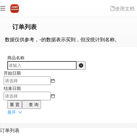
使用文档
订单列表
数据仅供参考，-的数据表示买到，但没统计到名称。
商品名称
开始日期
结束日期
重 置
查 询
展开
订单列表